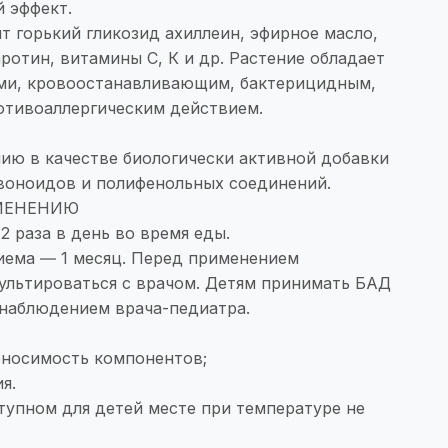
 эффект.
 горький гликозид ахиллеин, эфирное масло,
ротин, витамины С, К и др. Растение обладает
ми, кровоостанавливающим, бактерицидным,
отивоаллергическим действием.
нию в качестве биологически активной добавки
авоноидов и полифенольных соединений.
МЕНЕНИЮ
2 раза в день во время еды.
ема ― 1 месяц. Перед применением
ультироваться с врачом. Детям принимать БАД
 наблюдением врача-педиатра.
носимость компонентов;
я.
тупном для детей месте при температуре не