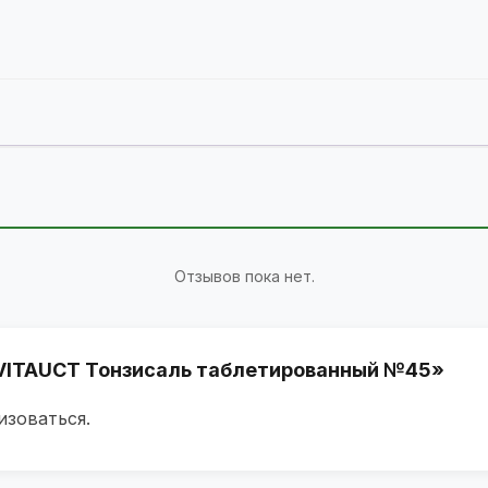
Отзывов пока нет.
 «VITAUCT Тонзисаль таблетированный №45»
изоваться
.