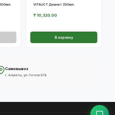
100мл.
VITAUCT Дианет 350мл.
₸
10,320.00
В корзину
Самовывоз
г. Алматы, ул. Гоголя 87Б