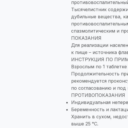
противовоспалительный
Тысячелистник содержит
дубильные вещества, ка
противовоспалительны
спазмолитическим и пр
ПОКАЗАНИЯ
Для реализации населе
к пище – источника фл
ИНСТРУКЦИЯ ПО ПРИ
Взрослым по 1 таблетке 
Продолжительность при
рекомендуется проконс
по согласованию и под
ПРОТИВОПОКАЗАНИЯ
Индивидуальная непере
Беременность и лактаци
Хранить в сухом, недос
выше 25 °С.