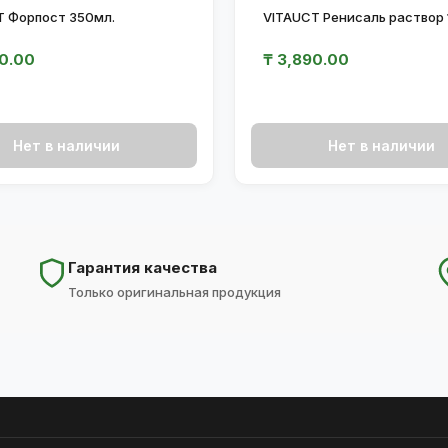
T Форпост 350мл.
VITAUCT Ренисаль раствор 
0.00
₸
3,890.00
Нет в наличии
Нет в наличии
Гарантия качества
Только оригинальная продукция