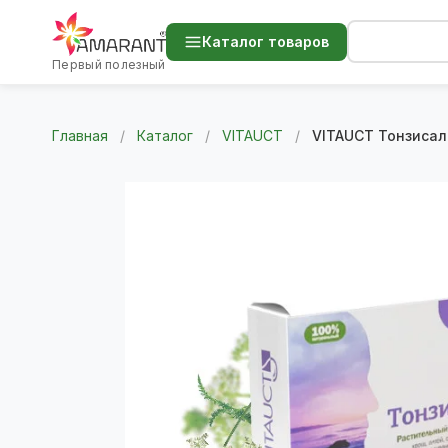
Каталог товаров
Первый полезный
Главная
/
Каталог
/
VITAUCT
/
VITAUCT Тонзиса