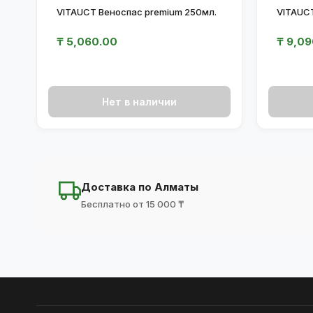
VITAUCT Веноспас premium 250мл.
VITAUC
₸
5,060.00
₸
9,09
Нет в наличии
Доставка по Алматы
Бесплатно от 15 000 ₸