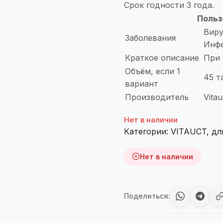
Срок годности 3 года.
Польз
Виру
Заболевания
Инф
Краткое описание
При 
Объём, если 1
45 т
вариант
Производитель
Vitau
Нет в наличии
Категории:
VITAUCT
,
дл
Нет в наличии
Поделиться: