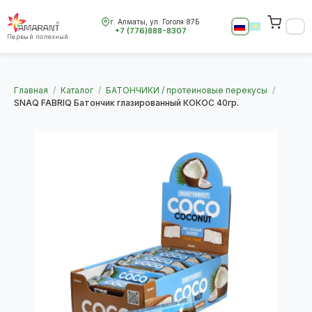
г. Алматы, ул. Гоголя 87Б
+7 (776)888-8307
Первый полезный
Главная
/
Каталог
/
БАТОНЧИКИ / протеиновые перекусы
/
SNAQ FABRIQ Батончик глазированный КОКОС 40гр.