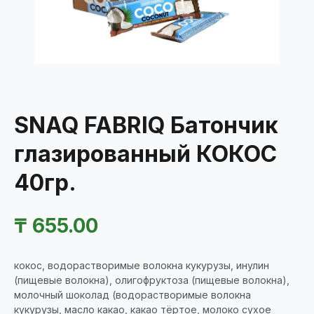
SNAQ FABRIQ Батончик
глазированный КОКОС
40гр.
₸
655.00
кокос, водорастворимые волокна кукурузы, инулин
(пищевые волокна), олигофруктоза (пищевые волокна),
молочный шоколад (водорастворимые волокна
кукурузы, масло какао, какао тёртое, молоко сухое