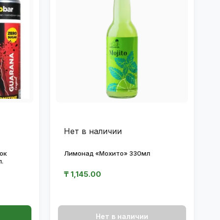
Нет в наличии
ок
Лимонад «Мохито» 330мл
.
₸
1,145.00
Нет в наличии