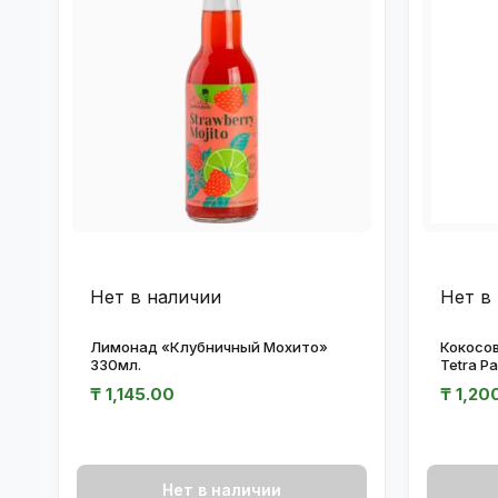
Нет в наличии
Нет в
Лимонад «Клубничный Мохито»
Кокосов
330мл.
Tetra P
₸
1,145.00
₸
1,20
Нет в наличии