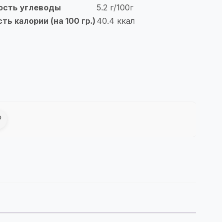
ость углеводы
5.2 г/100г
ь калории (на 100 гр.)
40.4 ккал