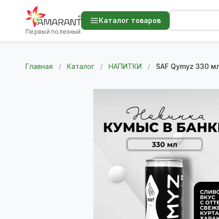
Каталог товаров
Первый полезный
Главная
/
Каталог
/
НАПИТКИ
/
SAF Qymyz 330 м