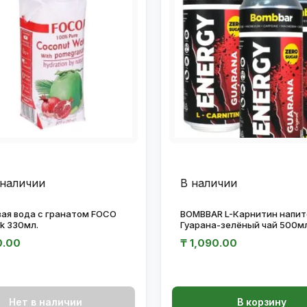
 наличии
В наличии
ая вода с гранатом FOCO
BOMBBAR L-Карнитин напит
ak 330мл.
Гуарана-зелёный чай 500мл
0.00
₸
1,090.00
Нет в наличии
В корзину