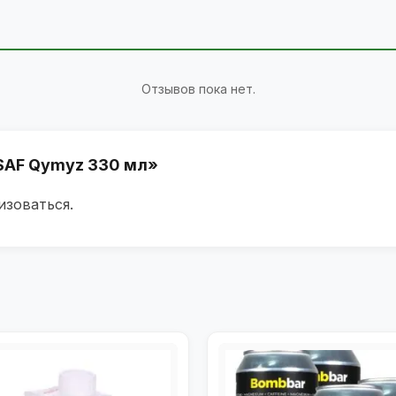
Отзывов пока нет.
«SAF Qymyz 330 мл»
изоваться
.