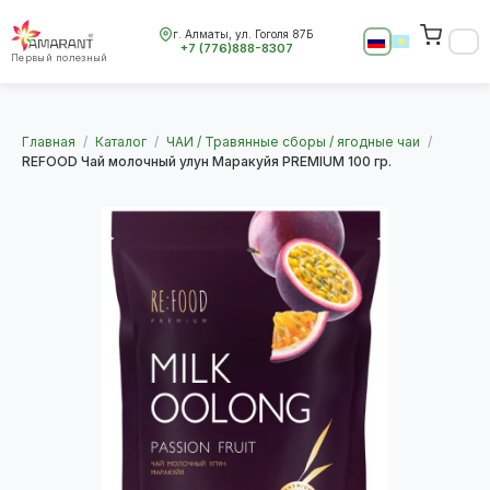
г. Алматы, ул. Гоголя 87Б
+7 (776)888-8307
Первый полезный
Главная
/
Каталог
/
ЧАИ / Травянные сборы / ягодные чаи
/
REFOOD Чай молочный улун Маракуйя PREMIUM 100 гр.