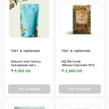
Нет в наличии
Нет в наличии
Nature’s own factory
ИД Фиточай
Гречишный чай с
«Монастырский» №12
кокосом 100гр
Желудочно-кишечный
₸
5,150.00
₸
2,560.00
100гр.
Нет в наличии
Нет в наличии