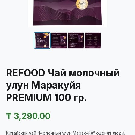
REFOOD Чай молочный
улун Маракуйя
PREMIUM 100 гр.
₸
3,290.00
Китайский чай “Молочный улун Маракуйя” оценят люди,