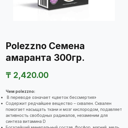
Polezzno Семена
амаранта 300гр.
₸
2,420.00
Чем polezzno:
В переводе означает «цветок бессмертия»
Содержит редчайшее вещество – сквален. Сквален
помогает насыщать ткани и мозг кислородом, подавляет
активность свободных радикалов, незаменим для
синтеза витамина D
Богатейший минеральный состав. Фосфор, магний, медь