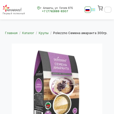
г. Алматы, ул. Гоголя 87Б
+7 (776)888-8307
Первый полезный
Главная
/
Каталог
/
Крупы
/
Polezzno Семена амаранта 300гр.