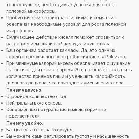
только лучшее, необходимые условия для роста
полезной микрофлоры.
Пробиотические свойства псиллиума и семян чиа
обеспечат необходимые условия для роста полезной
микрофлоры.
Смягчающее действие киселя поможет справиться с
раздражением слизистой желудка и кишечника.
Ваш организм работает как часы. Да, это один из
эффектов регулярного употребления киселя Polezzno.
При минимуме калорий кисель обеспечивает ощущение
сытости на длительное время. Это позволяет сократить
количество приемов пищи и уменьшить калорийность
дневного рациона, что приводит к уменьшению веса.
Почему вкусно:
Огромное количество ягод.
Нейтральны вкус основы.
Современные натуральные низкокалорийные
подсластители.
Почему удобно:
Ваш кисель готов за 15 секунд.
Вы можете сами регулировать густоту и насыщенность