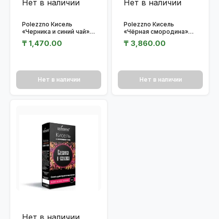
Нет в наличии
Нет в наличии
Polezzno Кисель
Polezzno Кисель
«Черника и синий чай»
«Чёрная смородина»
100 гр.
100 гр.
₸
1,470.00
₸
3,860.00
Нет в наличии
Нет в наличии
Нет в наличии