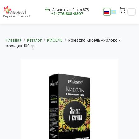
г. Алматы, ул. Гоголя 87Б
+7 (776)888-8307
Первый полезный
Главная
/
Каталог
/
КИСЕЛЬ
/
Polezzno Кисель «Яблоко и
корица» 100 гр.