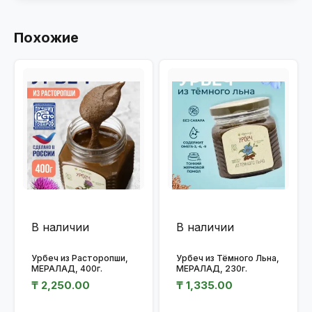
Похожие
В наличии
В наличии
Урбеч из Расторопши,
Урбеч из Тёмного Льна,
МЕРАЛАД, 400г.
МЕРАЛАД, 230г.
₸
2,250.00
₸
1,335.00