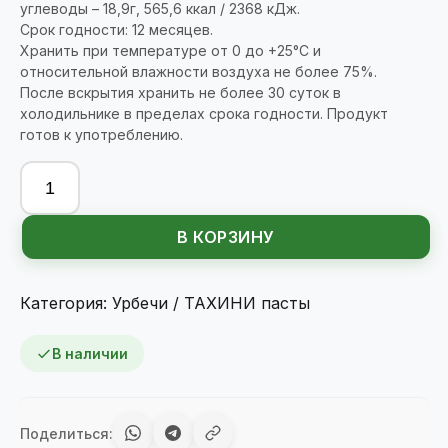
углеводы – 18,9г, 565,6 ккал / 2368 кДж.
Срок годности: 12 месяцев.
Хранить при температуре от 0 до +25°С и
относительной влажности воздуха не более 75%.
После вскрытия хранить не более 30 суток в
холодильнике в пределах срока годности. Продукт
готов к употреблению.
Количество
товара
NUTVILL
В КОРЗИНУ
Урбеч
тыквенный
180гр.
Категория:
Урбечи / ТАХИНИ пасты
В наличии
Поделиться: