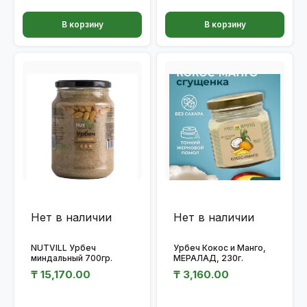
В корзину
В корзину
Нет в наличии
Нет в наличии
NUTVILL Урбеч
Урбеч Кокос и Манго,
миндальный 700гр.
МЕРАЛАД, 230г.
₸
15,170.00
₸
3,160.00