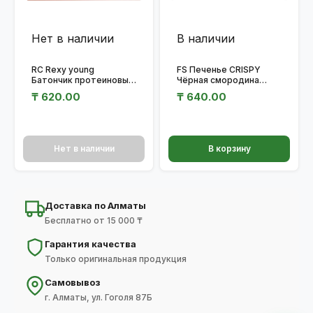
Нет в наличии
В наличии
RC Rexy young
FS Печенье CRISPY
Батончик протеиновый
Чёрная смородина
«Банановый шейк» 35
30гр.
₸
620.00
₸
640.00
гр.
Нет в наличии
В корзину
Доставка по Алматы
Бесплатно от 15 000 ₸
Гарантия качества
Только оригинальная продукция
Самовывоз
г. Алматы, ул. Гоголя 87Б