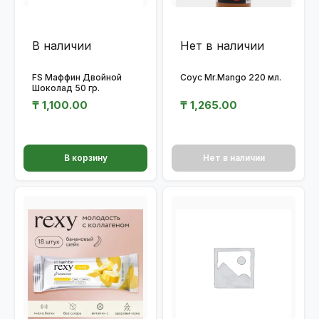
В наличии
Нет в наличии
FS Маффин Двойной
Соус Mr.Mango 220 мл.
Шоколад 50 гр.
₸
1,100.00
₸
1,265.00
В корзину
Нет в наличии