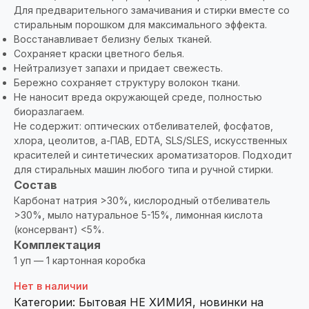
Для предварительного замачивания и стирки вместе со
стиральным порошком для максимального эффекта.
Восстанавливает белизну белых тканей.
Сохраняет краски цветного белья.
Нейтрализует запахи и придает свежесть.
Бережно сохраняет структуру волокон ткани.
Не наносит вреда окружающей среде, полностью
биоразлагаем.
Не содержит: оптических отбеливателей, фосфатов,
хлора, цеолитов, а-ПАВ, EDTA, SLS/SLES, искусственных
красителей и синтетических ароматизаторов. Подходит
для стиральных машин любого типа и ручной стирки.
Состав
Карбонат натрия >30%, кислородный отбеливатель
>30%, мыло натуральное 5-15%, лимонная кислота
(консервант) <5%.
Комплектация
1 уп — 1 картонная коробка
Нет в наличии
Категории:
Бытовая НЕ ХИМИЯ
,
новинки на