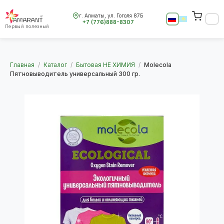
г. Алматы, ул. Гоголя 87Б
+7 (776)888-8307
Первый полезный
Главная
/
Каталог
/
Бытовая НЕ ХИМИЯ
/
Molecola
Пятновыводитель универсальный 300 гр.