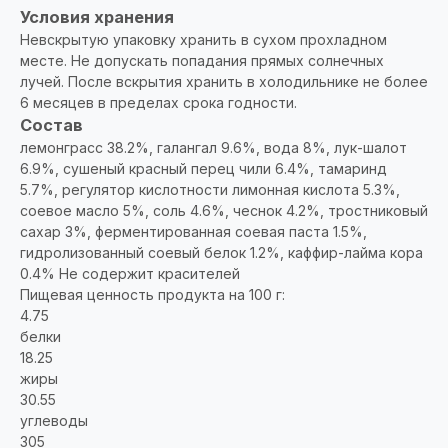
Условия хранения
Невскрытую упаковку хранить в сухом прохладном
месте. Не допускать попадания прямых солнечных
лучей. После вскрытия хранить в холодильнике не более
6 месяцев в пределах срока годности.
Состав
лемонграсс 38.2%, галангал 9.6%, вода 8%, лук-шалот
6.9%, сушеный красный перец чили 6.4%, тамаринд
5.7%, регулятор кислотности лимонная кислота 5.3%,
соевое масло 5%, соль 4.6%, чеснок 4.2%, тростниковый
сахар 3%, ферментированная соевая паста 1.5%,
гидролизованный соевый белок 1.2%, каффир-лайма кора
0.4% Не содержит красителей
Пищевая ценность продукта на 100 г:
4.75
белки
18.25
жиры
30.55
углеводы
305