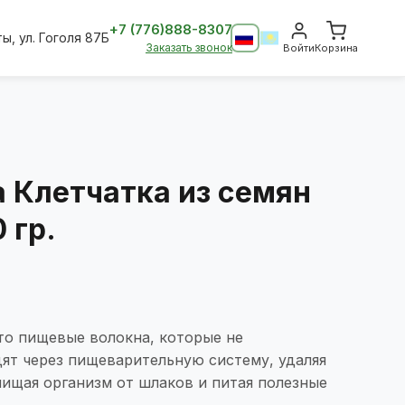
+7 (776)888-8307
ты, ул. Гоголя 87Б
Заказать звонок
Войти
Корзина
a Клетчатка из семян
 гр.
то пищевые волокна, которые не
ят через пищеварительную систему, удаляя
чищая организм от шлаков и питая полезные