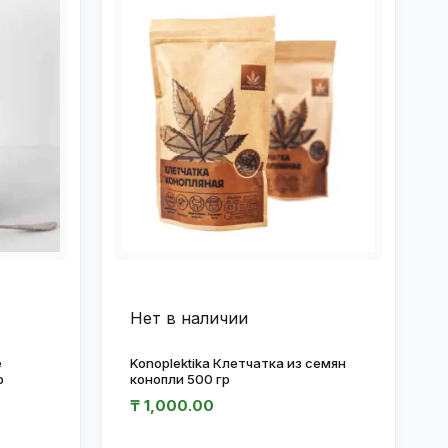
Нет в наличии
е
Konoplektika Клетчатка из семян
р
конопли 500 гр
₸
1,000.00