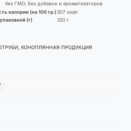
без ГМО; Без добавок и ароматизаторов
ь калории (на 100 гр.)
307 ккал
упаковкой (г)
320 г
 ОТРУБИ
,
КОНОПЛЯННАЯ ПРОДУКЦИЯ