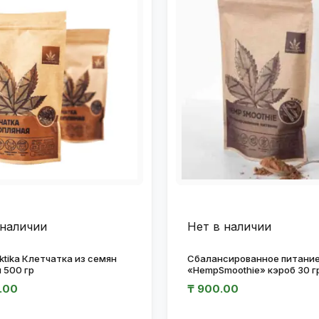
 наличии
Нет в наличии
ktika Клетчатка из семян
Сбалансированное питани
 500 гр
«HempSmoothie» кэроб 30 г
.00
₸
900.00