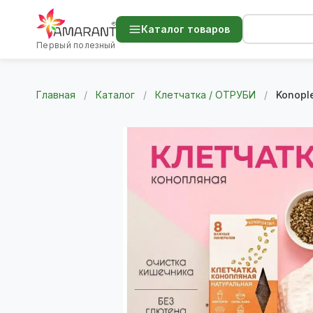
Каталог товаров
Первый полезный
Главная
/
Каталог
/
Клетчатка / ОТРУБИ
/
Konopl