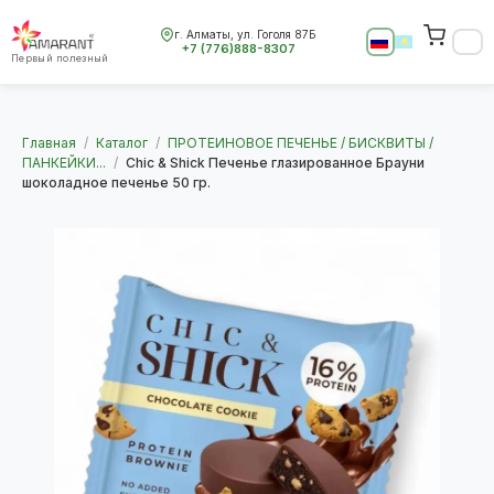
г. Алматы, ул. Гоголя 87Б
+7 (776)888-8307
Первый полезный
Главная
/
Каталог
/
ПРОТЕИНОВОЕ ПЕЧЕНЬЕ / БИСКВИТЫ /
ПАНКЕЙКИ...
/
Chic & Shick Печенье глазированное Брауни
шоколадное печенье 50 гр.