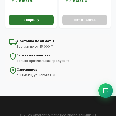
₸
2,640.00
₸
2,640.00
В корзину
Нет в наличии
Доставка по Алматы
Бесплатно от 15 000 ₸
Гарантия качества
Только оригинальная продукция
Самовывоз
г. Алматы, ул. Гоголя 87Б
© 2026 Amarant Almaty. Все права защищены.