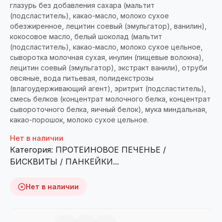
глазурь без добавления сахара (мальтит
(подсластитель), какао-масло, молоко сухое
обезжиренное, лецитин соевый (эмульгатор), ванилин),
кокосовое масло, белый шоколад (мальтит
(подсластитель), какао-масло, молоко сухое цельное,
сыворотка молочная сухая, инулин (пищевые волокна),
лецитин соевый (эмульгатор), экстракт ванили), отруби
овсяные, вода питьевая, полидекстрозы
(влагоудерживающий агент), эритрит (подсластитель),
смесь белков (концентрат молочного белка, концентрат
сывороточного белка, яичный белок), мука миндальная,
какао-порошок, молоко сухое цельное.
Нет в наличии
Категория:
ПРОТЕИНОВОЕ ПЕЧЕНЬЕ /
БИСКВИТЫ / ПАНКЕЙКИ...
Нет в наличии