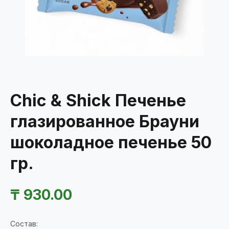
Chic & Shick Печенье
глазированное Брауни
шоколадное печенье 50
гр.
₸
930.00
Состав: