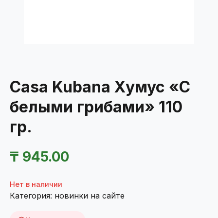
Casa Kubana Хумус «С
белыми грибами» 110
гр.
₸
945.00
Нет в наличии
Категория:
новинки на сайте