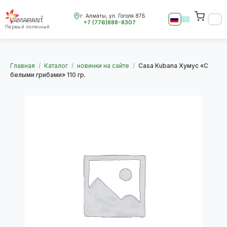
г. Алматы, ул. Гоголя 87Б
+7 (776)888-8307
Первый полезный
Главная
/
Каталог
/
новинки на сайте
/
Casa Kubana Хумус «С
белыми грибами» 110 гр.