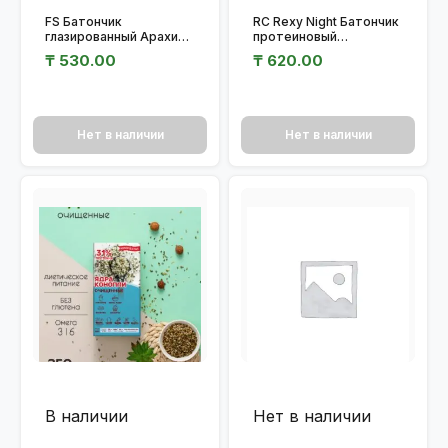
FS Батончик
RC Rexy Night Батончик
глазированный Арахис-
протеиновый
Шоколад 35гр.
«Шоколадный» 40 гр.
₸
530.00
₸
620.00
Нет в наличии
Нет в наличии
В наличии
Нет в наличии