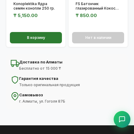
Konoplektika Ядра
FS Батончик
семян конопли 250 гр.
глазированный Кокос
50гр.
₸
5,150.00
₸
850.00
В корзину
Нет в наличии
Доставка по Алматы
Бесплатно от 15 000 ₸
Гарантия качества
Только оригинальная продукция
Самовывоз
г. Алматы, ул. Гоголя 87Б