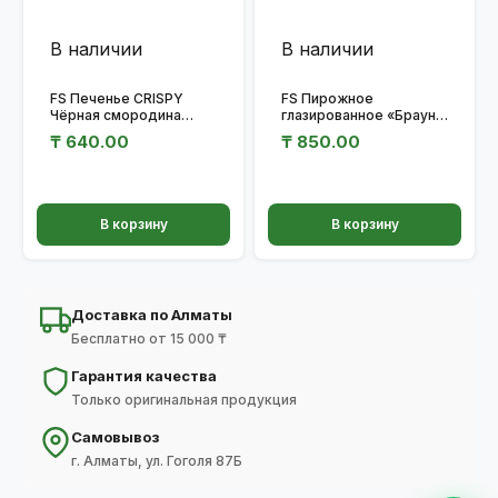
В наличии
В наличии
FS Печенье CRISPY
FS Пирожное
Чёрная смородина
глазированное «Брауни
30гр.
Кокосовый пирог» 50
₸
640.00
₸
850.00
гр.
В корзину
В корзину
Доставка по Алматы
Бесплатно от 15 000 ₸
Гарантия качества
Только оригинальная продукция
Самовывоз
г. Алматы, ул. Гоголя 87Б