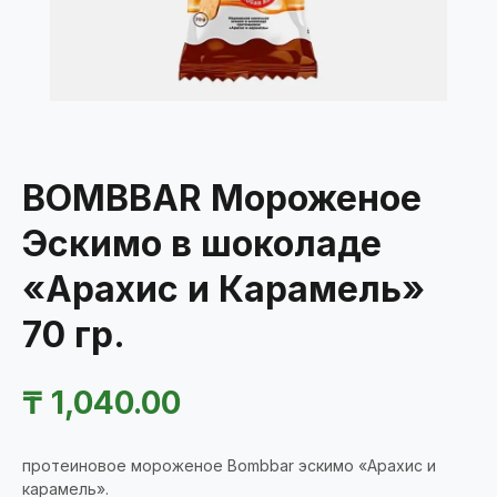
BOMBBAR Мороженое
Эскимо в шоколаде
«Арахис и Карамель»
70 гр.
₸
1,040.00
протеиновое мороженое Bombbar эскимо «Арахис и
карамель»
.