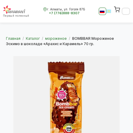
г. Алматы, ул. Гоголя 87Б
+7 (776)888-8307
Первый полезный
Главная
/
Каталог
/
мороженое
/
BOMBBAR Мороженое
Эскимо в шоколаде «Арахис и Карамель» 70 гр.