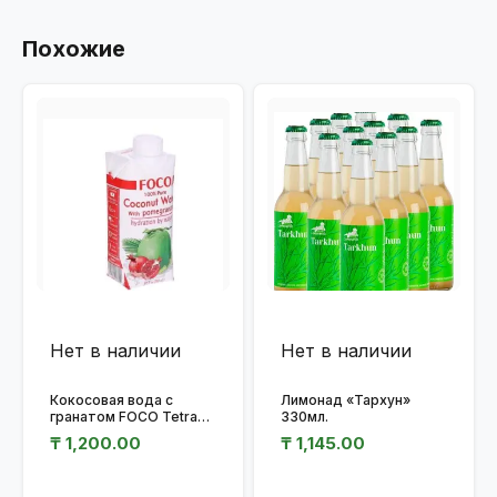
Похожие
Нет в наличии
Нет в наличии
Кокосовая вода с
Лимонад «Тархун»
гранатом FOCO Tetra
330мл.
Pak 330мл.
₸
1,200.00
₸
1,145.00