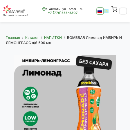
г. Алматы, ул. Гоголя 87Б
+7 (776)888-8307
Первый полезный
Главная
/
Каталог
/
НАПИТКИ
/
BOMBBAR Лимонад ИМБИРЬ И
ЛЕМОНГРАСС п/б 500 мл