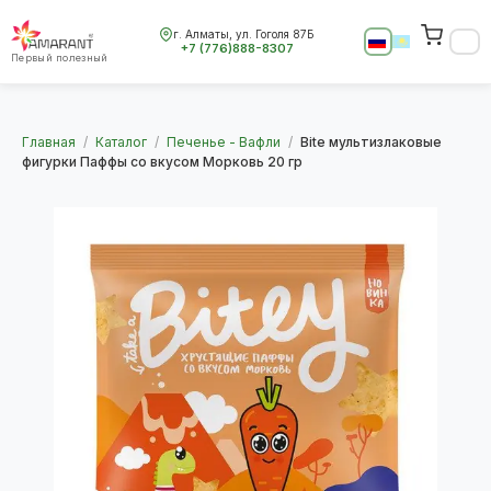
г. Алматы, ул. Гоголя 87Б
+7 (776)888-8307
Первый полезный
Главная
/
Каталог
/
Печенье - Вафли
/
Bite мультизлаковые
фигурки Паффы со вкусом Морковь 20 гр