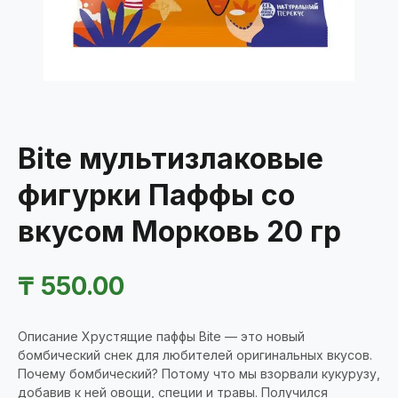
Bite мультизлаковые
фигурки Паффы со
вкусом Морковь 20 гр
₸
550.00
Описание Хрустящие паффы Bite — это новый
бомбический снек для любителей оригинальных вкусов.
Почему бомбический? Потому что мы взорвали кукурузу,
добавив к ней овощи, специи и травы. Получился