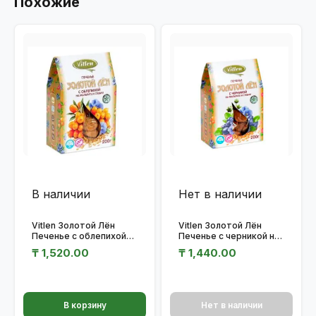
Похожие
В наличии
Нет в наличии
Vitlen Золотой Лён
Vitlen Золотой Лён
Печенье с облепихой
Печенье с черникой на
на мальтите и стевии
мальтите и стевии
₸
1,520.00
₸
1,440.00
200гр.
200гр.
В корзину
Нет в наличии