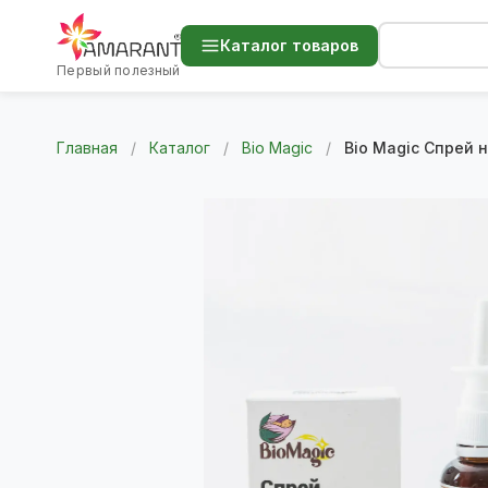
Каталог товаров
Первый полезный
Главная
/
Каталог
/
Bio Magic
/
Bio Magic Спрей 