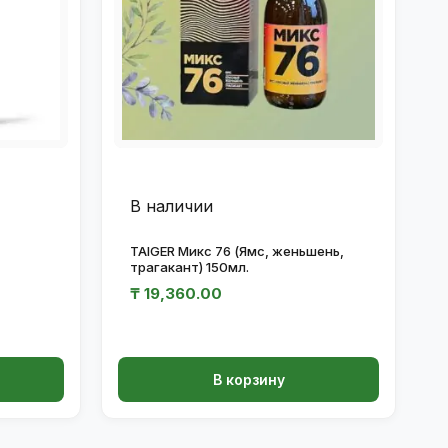
В наличии
TAIGER Микс 76 (Ямс, женьшень,
трагакант) 150мл.
₸
19,360.00
В корзину