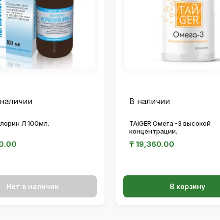
 наличии
В наличии
лорин Л 100мл.
TAIGER Омега -3 высокой
концентрации.
0.00
₸
19,360.00
Нет в наличии
В корзину