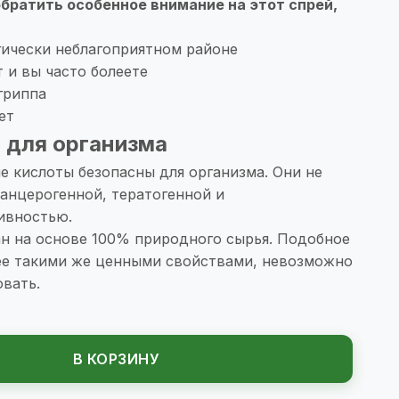
ратить особенное внимание на этот спрей,
гически неблагоприятном районе
 и вы часто болеете
гриппа
ет
 для организма
е кислоты безопасны для организма. Они не
анцерогенной, тератогенной и
ивностью.
ан на основе 100% природного сырья. Подобное
е такими же ценными свойствами, невозможно
вать.
В КОРЗИНУ