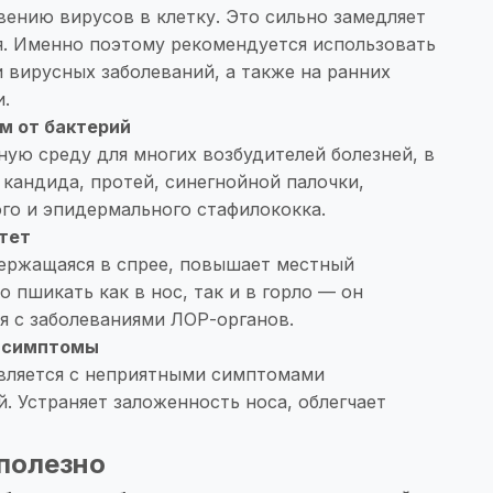
ению вирусов в клетку. Это сильно замедляет
. Именно поэтому рекомендуется использовать
 вирусных заболеваний, а также на ранних
и.
м от бактерий
ную среду для многих возбудителей болезней, в
 кандида, протей, синегнойной палочки,
го и эпидермального стафилококка.
тет
держащаяся в спрее, повышает местный
 пшикать как в нос, так и в горло — он
я с заболеваниями ЛОР-органов.
е симптомы
вляется с неприятными симптомами
. Устраняет заложенность носа, облегчает
полезно