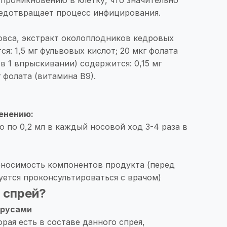
редотвращает процесс инфицирования.
овса, экстракт околоплодников кедровых
ся: 1,5 мг фульвовых кислот; 20 мкг фолата
 (в 1 впрыскивании) содержится: 0,15 мг
 фолата (витамина В9).
енению:
 по 0,2 мл в каждый носовой ход 3-4 раза в
носимость компонентов продукта (перед
ется проконсультироваться с врачом)
 спрей?
ирусами
орая есть в составе данного спрея,