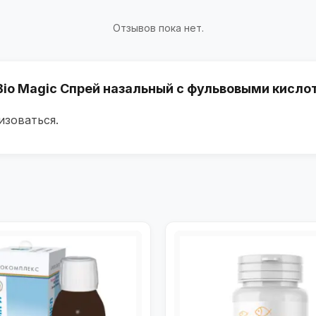
Отзывов пока нет.
«Bio Magic Спрей назальный с фульвовыми кисло
изоваться
.