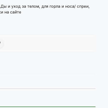
Ды и уход за телом
,
для горла и носа/ спреи,
и на сайте