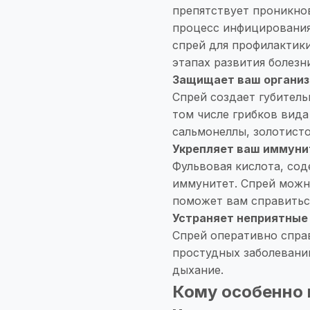
препятствует проникнов
процесс инфицирования
спрей для профилактики
этапах развития болезн
Защищает ваш организ
Спрей создает губитель
том числе грибков вида
сальмонеллы, золотисто
Укрепляет ваш иммуни
Фульвовая кислота, со
иммунитет. Спрей можно
поможет вам справитьс
Устраняет неприятны
Спрей оперативно спра
простудных заболеваний
дыхание.
Кому особенно 