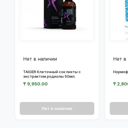
Нет в наличии
Нет в
TAIGER Клеточный сок пихты с
Нормоф
экстрактом родиолы 50мл.
₸
9,950.00
₸
2,80
Нет в наличии