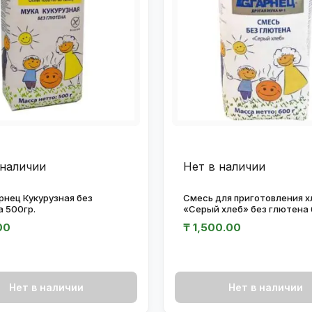
 наличии
Нет в наличии
рнец Кукурузная без
Смесь для приготовления х
 500гр.
«Серый хлеб» без глютена 
00
₸
1,500.00
Нет в наличии
Нет в наличии