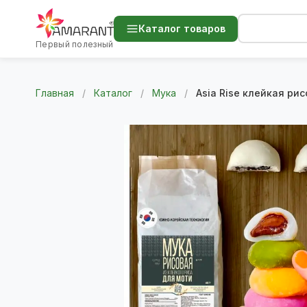
Каталог товаров
Первый полезный
Главная
/
Каталог
/
Мука
/
Asia Rise клейкая рис