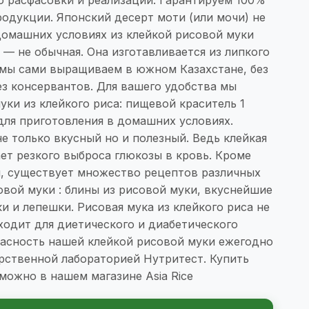
одукции. Японский десерт моти (или мочи) не
домашних условиях из клейкой рисовой муки
и — не обычная. Она изготавливается из липкого
 мы сами выращиваем в южном Казахстане, без
з консервантов. Для вашего удобства мы
уки из клейкого риса: пищевой краситель 1
для приготовления в домашних условиях.
е только вкусный но и полезный. Ведь клейкая
ет резкого выброса глюкозы в кровь. Кроме
и, существует множество рецептов различных
вой муки : блины из рисовой муки, вкуснейшие
и и лепешки. Рисовая мука из клейкого риса не
ходит для диетического и диабетического
пасность нашей клейкой рисовой муки ежегодно
рственной лабораторией Нутритест. Купить
можно в нашем магазине Asia Rice