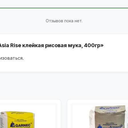
Отзывов пока нет.
Asia Rise клейкая рисовая мука, 400гр»
изоваться
.