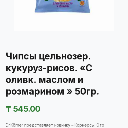
Чипсы цельнозер.
кукуруз-рисов. «С
оливк. маслом и
розмарином » 50гр.
₸
545.00
Dr.Körner представляет новинку – Корнерсы. Это