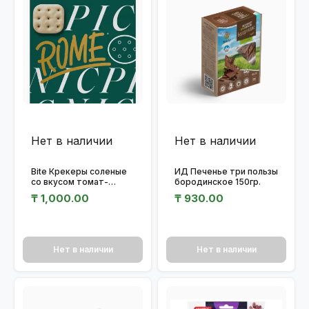
Нет в наличии
Нет в наличии
Bite Крекеры соленые
ИД Печенье три пользы
со вкусом томат-
бородинское 150гр.
базилик-пармезан
₸
1,000.00
₸
930.00
115гр.
Нет в наличии
Нет в наличии