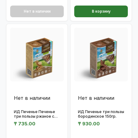
Нет в наличии
В корзину
Нет в наличии
Нет в наличии
ИД Печенье Печенье
ИД Печенье три пользы
три пользы ржаное с
бородинское 150гр.
семечкой кунжута
₸
735.00
₸
930.00
150гр.