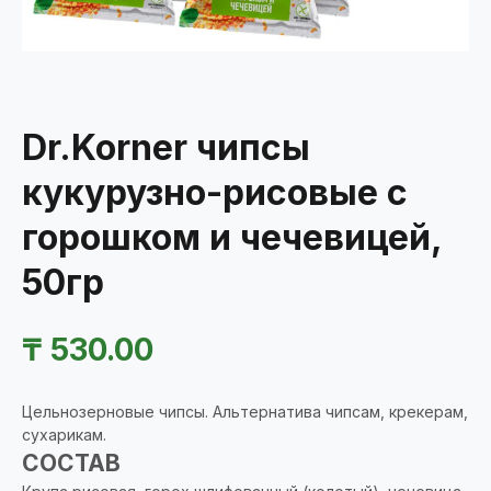
Dr.Korner чипсы
кукурузно-рисовые с
горошком и чечевицей,
50гр
₸
530.00
Цельнозерновые чипсы. Альтернатива чипсам, крекерам,
сухарикам.
СОСТАВ