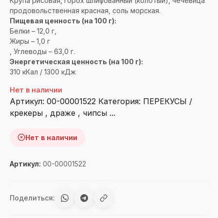
Крупа рисовая, горох шлифованный (колотый), чечевица
продовольственная красная, соль морская.
Пищевая ценность (на 100 г):
Белки – 12,0 г,
Жиры – 1,0 г
, Углеводы – 63,0 г.
Энергетическая ценность (на 100 г):
310 кКал / 1300 кДж
Нет в наличии
Артикул:
00-00001522
Категория:
ПЕРЕКУСЫ /
крекеры , драже , чипсы ...
Нет в наличии
Артикул:
00-00001522
Поделиться: