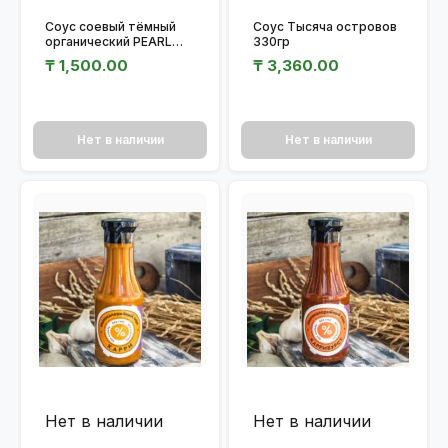
Соус соевый тёмный
Соус Тысяча островов
органический PEARL
330гр
RIVER BRIDGE ст/бут
₸
1,500.00
₸
3,360.00
300мл.
Нет в наличии
Нет в наличии
Нет в наличии
Нет в наличии