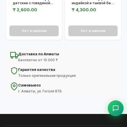
детские с говядиной
индейкой и тыквой без
без глютена 300 г
глютена 500 г
₸
2,600.00
₸
4,300.00
Нет в наличии
Нет в наличии
Доставка по Алматы
Бесплатно от 15 000 ₸
Гарантия качества
Только оригинальная продукция
Самовывоз
г. Алматы, ул. Гоголя 87Б