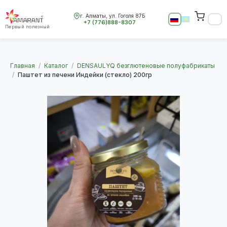
г. Алматы, ул. Гоголя 87Б
+7 (776)888-8307
Первый полезный
Главная
/
Каталог
/
DENSAULYQ безглютеновые полуфабрикаты
/
Паштет из печени Индейки (стекло) 200гр