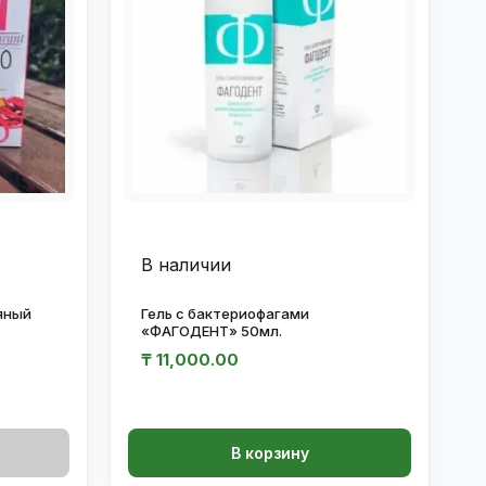
В наличии
яный
Гель с бактериофагами
«ФАГОДЕНТ» 50мл.
₸
11,000.00
В корзину