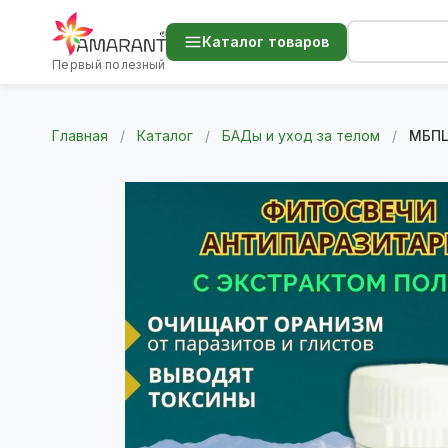
Каталог товаров
Первый полезный
Главная
/
Каталог
/
БАДы и уход за телом
/
МБПЦ