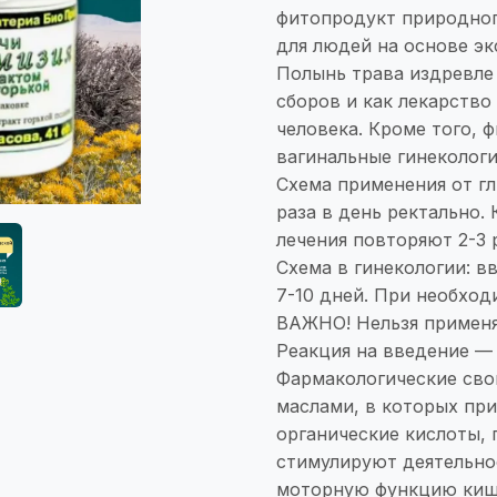
фитопродукт природног
для людей на основе эк
Полынь трава издревле
сборов и как лекарство
человека. Кроме того, 
вагинальные гинекологи
Схема применения от гл
раза в день ректально. 
лечения повторяют 2-3 
Схема в гинекологии: вв
7-10 дней. При необход
ВАЖНО! Нельзя применят
Реакция на введение —
Фармакологические сво
маслами, в которых пр
органические кислоты, 
стимулируют деятельно
моторную функцию кише