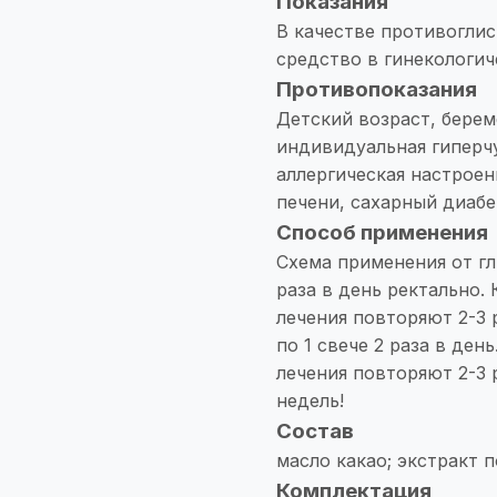
Показания
В качестве противоглис
средство в гинекологич
Противопоказания
Детский возраст, бере
индивидуальная гиперчу
аллергическая настроен
печени, сахарный диабе
Способ применения
Схема применения от гл
раза в день ректально. 
лечения повторяют 2-3 
по 1 свече 2 раза в ден
лечения повторяют 2-3 
недель!
Состав
масло какао; экстракт 
Комплектация