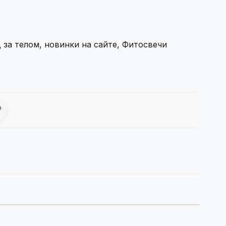
 за телом
,
новинки на сайте
,
Фитосвечи