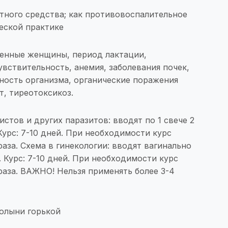
тного средства; как противовоспалительное
еской практике
менные женщины, период лактации,
вствительность, анемия, заболевания почек,
ность организма, органические поражения
т, тиреотоксикоз.
истов и других паразитов: вводят по 1 свече 2
Курс: 7-10 дней. При необходимости курс
раза. Схема в гинекологии: вводят вагинально
ь. Курс: 7-10 дней. При необходимости курс
раза. ВАЖНО! Нельзя применять более 3-4
полыни горькой