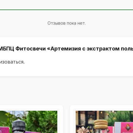
Отзывов пока нет.
«МБПЦ Фитосвечи «Артемизия с экстрактом полы
изоваться
.