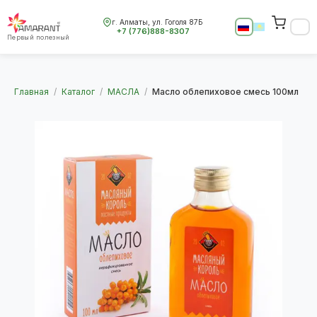
г. Алматы, ул. Гоголя 87Б
+7 (776)888-8307
Первый полезный
Главная
/
Каталог
/
МАСЛА
/
Масло облепиховое смесь 100мл