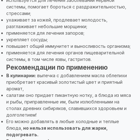
используется для лечения заболеваний нервной
системы, помогает бороться с раздражительностью,
стрессами;
ухаживает за кожей, продлевает молодость,
разглаживает небольшие морщинки;
применяется для лечения запоров;
укрепляет сосуды;
повышает общий иммунитет и выносливость организма;
применяется для лечения органов пищеварительной
системы, в том числе язвы, гастритов.
Рекомендации по применению
В кулинарии:
выпечка с добавлением масла облепихи
приобретает красивый золотистый цвет и приятный
аромат,
салатам оно придает пикантную нотку, а блюда из мяса
и рыбы, приправленные им, были излюбленными на
столах древних сибиряков, славившихся здоровьем и
долголетием!
Его можно добавлять в любые холодные и теплые
блюда,
но нельзя использовать для жарки,
подогревать.