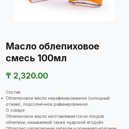
Масло облепиховое
смесь 100мл
₸
2,320.00
Состав
Облепиховое масло нерафинированное (холодный
отжим), подсолнечное рафинированное.
О товаре
Облепиховое масло изготавливается из плодов
облепихи, называемой также «царской ягодой».
Обладает характерным запахом и оранжево-красным