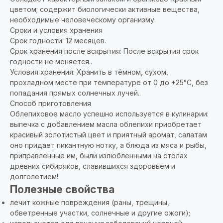
цветом; содержит биологически активные вещества,
необходимые человеческому организму.
Сроки и условия хранения
Срок годности: 12 месяцев.
Срок хранения после вскрытия: После вскрытия срок
годности не меняется..
Условия хранения: Хранить в тёмном, сухом,
прохладном месте при температуре от 0 до +25°С, без
попадания прямых солнечных лучей..
Способ приготовления
Облепиховое масло успешно используется в кулинарии:
выпечка с добавлением масла облепихи приобретает
красивый золотистый цвет и приятный аромат, салатам
оно придает пикантную нотку, а блюда из мяса и рыбы,
приправленные им, были излюбленными на столах
древних сибиряков, славившихся здоровьем и
долголетием!
Полезные свойства
лечит кожные повреждения (раны, трещины,
обветренные участки, солнечные и другие ожоги);