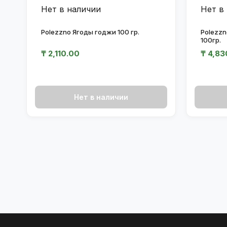
Нет в наличии
Нет в
Polezzno Ягоды годжи 100 гр.
Polezzn
100гр.
₸
2,110.00
₸
4,83
Нет в наличии