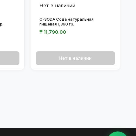
Нет в наличии
O-SODA Сода натуральная
р.
пищевая 1,360 гр.
₸
11,790.00
Нет в наличии