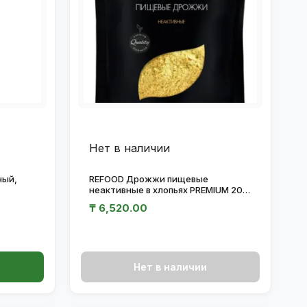
Нет в наличии
ный,
REFOOD Дрожжи пищевые
неактивные в хлопьях PREMIUM 200
гр.
₸
6,520.00
Нет в наличии