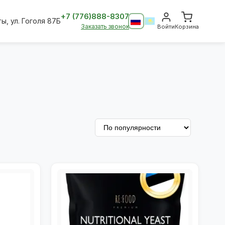
+7 (776)888-8307
ты, ул. Гоголя 87Б
Заказать звонок
Войти
Корзина