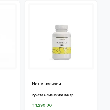
Нет в наличии
Рукето Семена чиа 150 гр.
₸
1,290.00