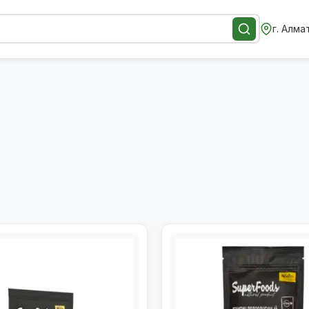
г. Алма