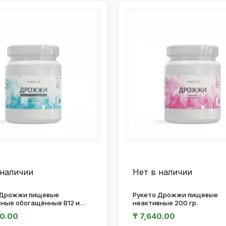
 наличии
Нет в наличии
 Дрожжи пищевые
Рукето Дрожжи пищевые
вные обогащённые В12 и
неактивные 200 гр.
200 гр.
50.00
₸
7,640.00