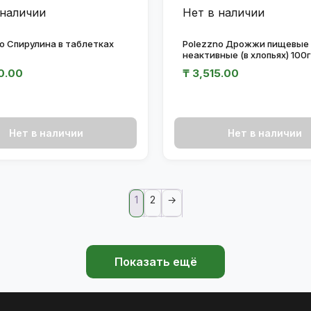
 наличии
Нет в наличии
o Спирулина в таблетках
Polezzno Дрожжи пищевые
неактивные (в хлопьях) 100г
0.00
₸
3,515.00
Нет в наличии
Нет в наличии
1
2
→
Показать ещё